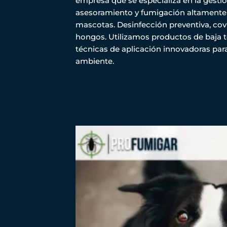
empresa que se especializa en la gestió
asesoramiento y fumigación altamente ef
mascotas. Desinfección preventiva, covid
hongos. Utilizamos productos de baja
técnicas de aplicación innovadoras para
ambiente.