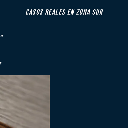
Casos Reales En Zona Sur
ur
r