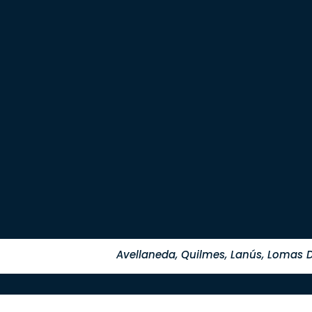
Avellaneda, Quilmes, Lanús, Lomas D