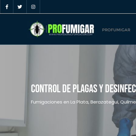
PROFUMIGAR
CONTROL DE PLAGAS Y DESINFEC
Fumigaciones en La Plata, Berazategui, Quilmes