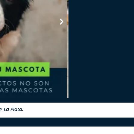
 La Plata.