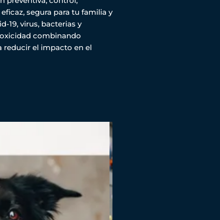
n preventiva, control,
icaz, segura para tu familia y
-19, virus, bacterias y
 toxicidad combinando
 reducir el impacto en el