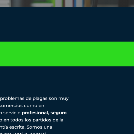
s problemas de plagas son muy
 comercios como en
 servicio
profesional, seguro
o en todos los partidos de la
ntía escrita. Somos una