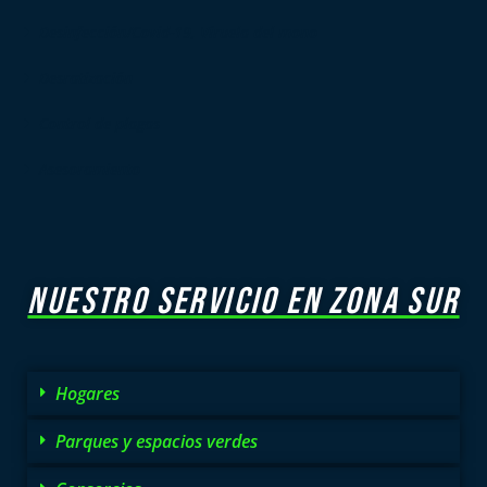
Desinfección/Covid-19, Viruela del mono
Desratización
Control de plagas
Asesoramiento
NUESTRO SERVICIO EN ZONA SUR
Hogares
Parques y espacios verdes