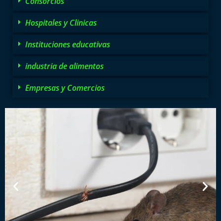
Consorcios
Hospitales y Clinicas
Instituciones educativas
industria de alimentos
Empresas y Comercios