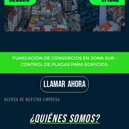
Fumigación de Consorcios en Zona Sur
FUMIGACIÓN DE CONSORCIOS EN ZONA SUR -
CONTROL DE PLAGAS PARA EDIFICIOS.
LLAMAR AHORA
ACERCA DE NUESTRA EMPRESA
¿Quiénes somos?