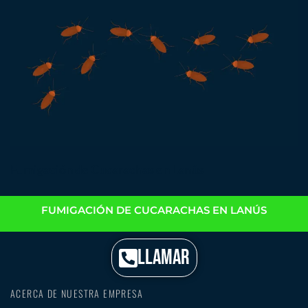
Fumigación de Cucarachas en Lanús
FUMIGACIÓN DE CUCARACHAS EN LANÚS
LLAMAR
ACERCA DE NUESTRA EMPRESA