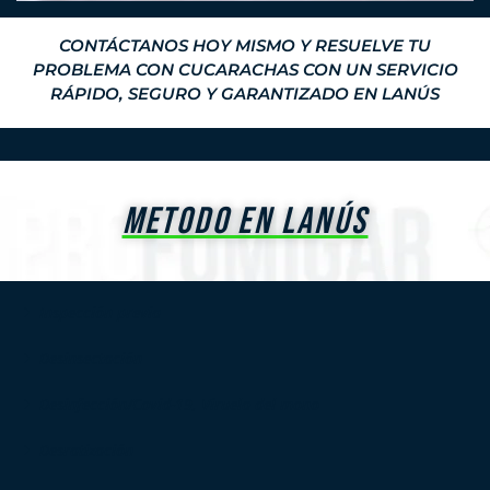
CONTÁCTANOS HOY MISMO Y RESUELVE TU
PROBLEMA CON CUCARACHAS CON UN SERVICIO
RÁPIDO, SEGURO Y GARANTIZADO EN LANÚS
METODO EN LANÚS
Inspección previa
Desinsectación
Desinfección/Covid-19, Viruela del mono
Desratización