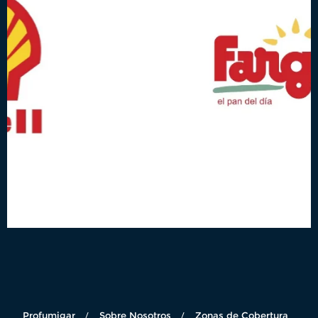
Profumigar
Sobre Nosotros
Zonas de Cobertura