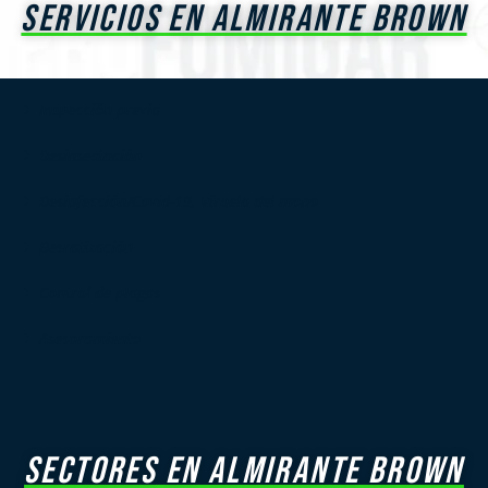
SERVICIOS EN ALMIRANTE BROWN
Inspección previa
Desinsectación
Desinfección/Covid-19, Viruela del mono
Desratización
Control de plagas
Asesoramiento
SECTORES EN ALMIRANTE BROWN