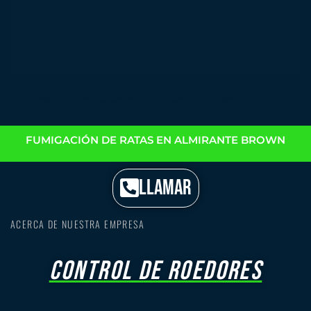
Fumigación de Ratas en Almirante Brown
FUMIGACIÓN DE RATAS EN ALMIRANTE BROWN
LLAMAR
ACERCA DE NUESTRA EMPRESA
Control de roedores