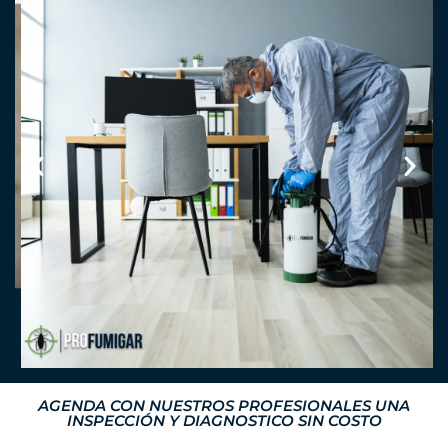
AGENDA CON NUESTROS PROFESIONALES UNA
INSPECCIÓN Y DIAGNOSTICO SIN COSTO