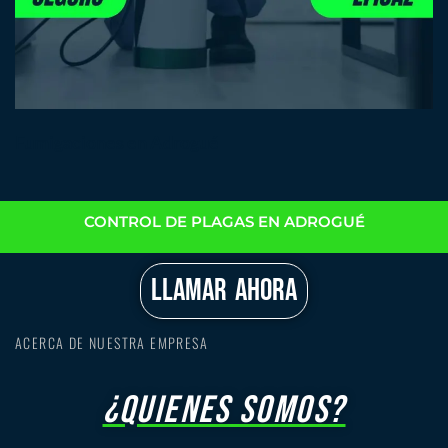
Fumigaciones en Adrogué
CONTROL DE PLAGAS EN ADROGUÉ
LLAMAR AHORA
ACERCA DE NUESTRA EMPRESA
¿quienes somos?