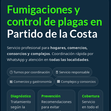
Fumigaciones y
control de plagas en
Partido de la Costa
Servicio profesional para
hogares, comercios,
consorcios y complejos
. Coordinación rápida por
WhatsApp y atención en
todas las localidades
.
🕒 Turnos por coordinación
🧾 Servicio responsable
🏪 Comercios y gastronomía
🏢 Complejos y consorcios
Diagnóstico
Prevención
Cobertura
Tratamiento
Recomendaciones
Servicio
según la
para evitar
en todo el