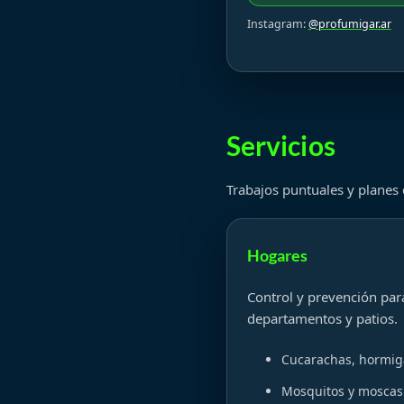
Instagram:
@profumigar.ar
Servicios
Trabajos puntuales y planes
Hogares
Control y prevención par
departamentos y patios.
Cucarachas, hormig
Mosquitos y moscas