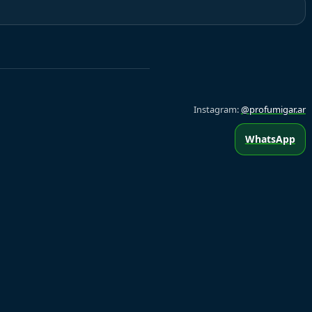
Instagram:
@profumigar.ar
WhatsApp