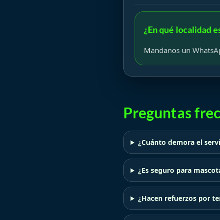
¿En qué localidad e
Mandanos un WhatsApp
Preguntas fre
¿Cuánto demora el servi
¿Es seguro para mascota
¿Hacen refuerzos por t