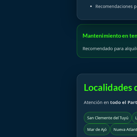
Recomendaciones po
Mantenimiento en te
Recomendado para alquile
Localidades
Atención en
todo el Par
San Clemente del Tuyú
Mar de Ajó
Nueva Atlant