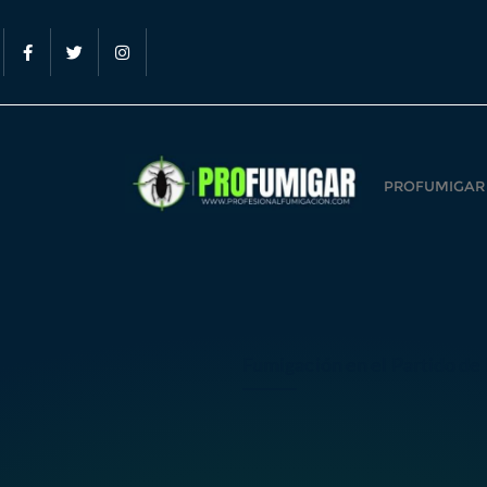
PROFUMIGAR
Fumigación en el Partido de