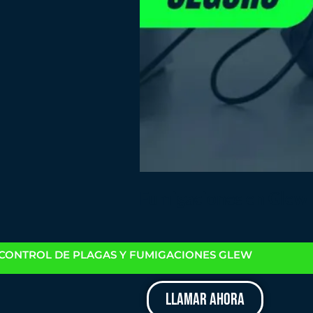
Fumigaciones en Glew
CONTROL DE PLAGAS Y FUMIGACIONES GLEW
LLAMAR AHORA