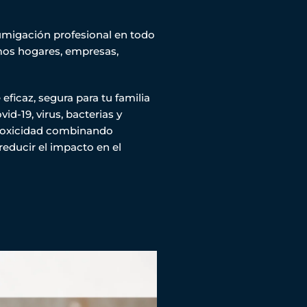
umigación profesional en todo
mos hogares, empresas,
ficaz, segura para tu familia
id-19, virus, bacterias y
 toxicidad combinando
reducir el impacto en el