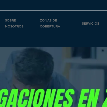
SOBRE
ZONAS DE
SERVICIOS
NOSOTROS
COBERTURA