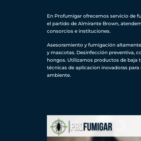
En Profumigar ofrecemos servicio de f
el partido de Almirante Brown, atende
consorcios e instituciones.
Asesoramiento y fumigación altamente e
y mascotas. Desinfección preventiva, cov
hongos. Utilizamos productos de baja
técnicas de aplicacion inovadoras para 
ambiente.