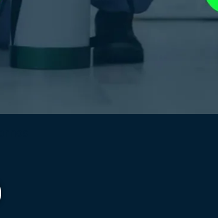
ornos