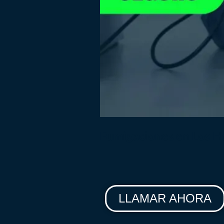
Fumigaciones en Los H
LLAMAR AHORA