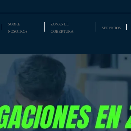
SOBRE
ZONAS DE
SERVICIOS
NOSOTROS
COBERTURA