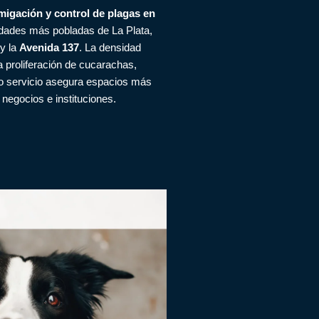
migación y control de plagas en
lidades más pobladas de La Plata,
y la
Avenida 137
. La densidad
a proliferación de cucarachas,
o servicio asegura espacios más
negocios e instituciones.