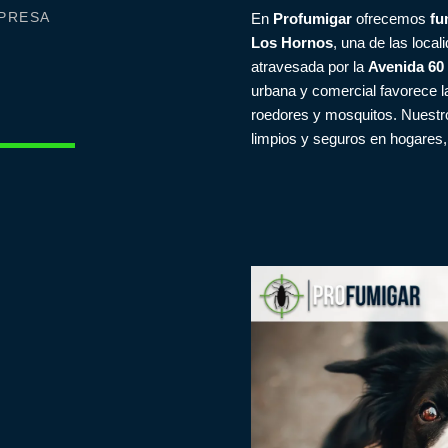
PRESA
En
Profumigar
ofrecemos
fu
Los Hornos
, una de las loca
atravesada por la
Avenida 60
urbana y comercial favorece l
roedores y mosquitos. Nuestr
limpios y seguros en hogares, 