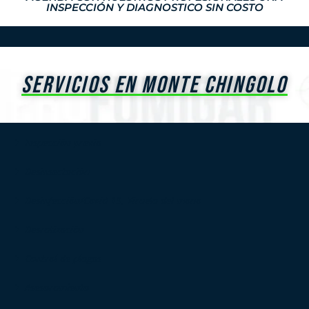
INSPECCIÓN Y DIAGNOSTICO SIN COSTO
SERVICIOS EN MONTE CHINGOLO
Inspección previa
Desinsectación
Desinfección/Covid-19, Viruela del mono
Desratización
Control de plagas
Asesoramiento