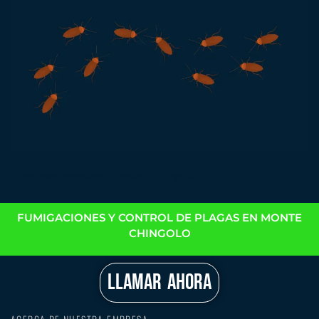
Fumigaciones en Monte Chingolo
FUMIGACIONES Y CONTROL DE PLAGAS EN MONTE
CHINGOLO
LLAMAR AHORA