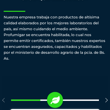
Nuestra empresa trabaja con productos de altísima
calidad elaborados por los mejores laboratorios del
país, así mismo cuidando el medio ambiente.
Profumigar se encuentra habilitada, lo cual nos
permite emitir certificados, también nuestros expertos
se encuentran asegurados, capacitados y habilitados
por el ministerio de desarrollo agrario de la pcia. de Bs.
As.