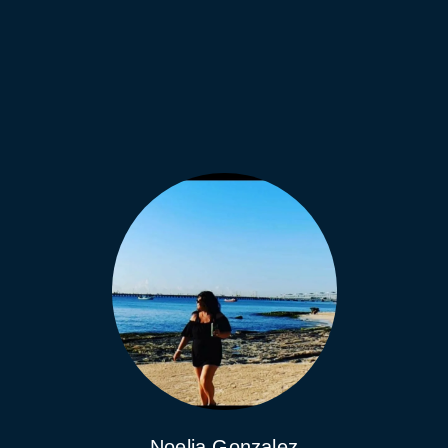
Noelia Gonzalez