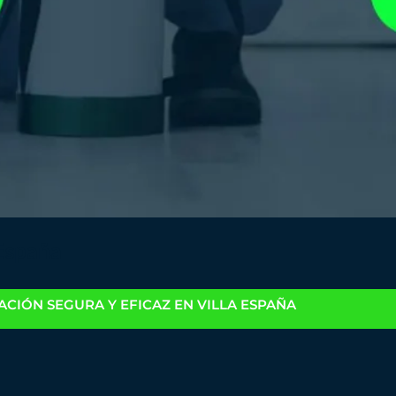
 España
CIÓN SEGURA Y EFICAZ EN VILLA ESPAÑA