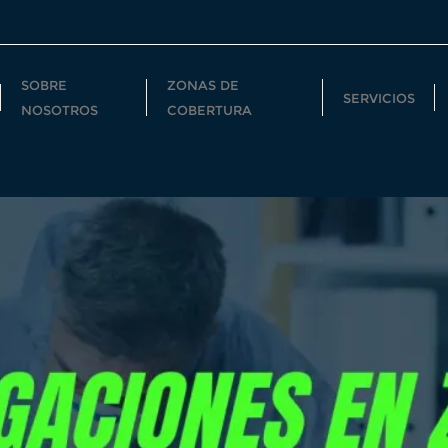
SOBRE
ZONAS DE
SERVICIOS
NOSOTROS
COBERTURA