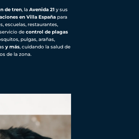
n de tren
, la
Avenida 21
y sus
ciones en Villa España
para
s, escuelas, restaurantes,
 servicio de
control de plagas
quitos, pulgas, arañas,
gas
y más
, cuidando la salud de
os de la zona.