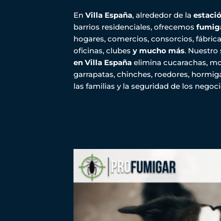
En
Villa España
, alrededor de la
estació
barrios residenciales, ofrecemos
fumiga
hogares, comercios, consorcios, fábrica
oficinas, clubes
y mucho más
. Nuestro
en Villa España
elimina cucarachas, mos
garrapatas, chinches, roedores, hormi
las familias y la seguridad de los negoci