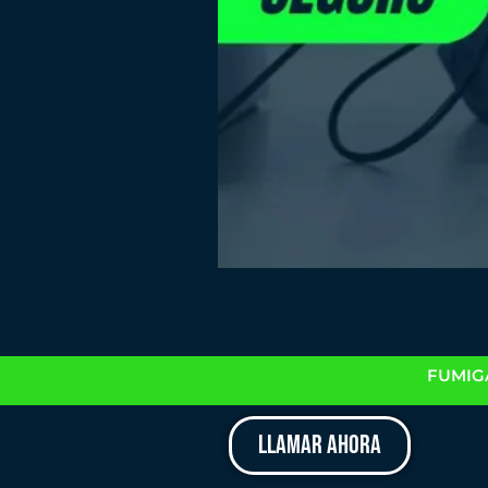
Fumigaciones en Villa
FUMIGA
LLAMAR AHORA