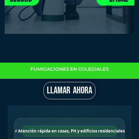
Fumigaciones y Control de Plagas en Colegiales
FUMIGACIONES EN COLEGIALES
LLAMAR AHORA
⚡ Atención rápida en casas, PH y edificios residenciales