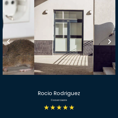
Rocio Rodriguez
Comerciante
★
★
★
★
★