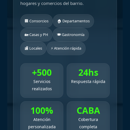
hogares y comercios del barrio.
🏢 Consorcios
🏠 Departamentos
🏡 Casas y PH
🍽 Gastronomía
🏬 Locales
⚡ Atención rápida
+500
24hs
Servicios
Respuesta rápida
realizados
100%
CABA
Atención
Cobertura
personalizada
completa