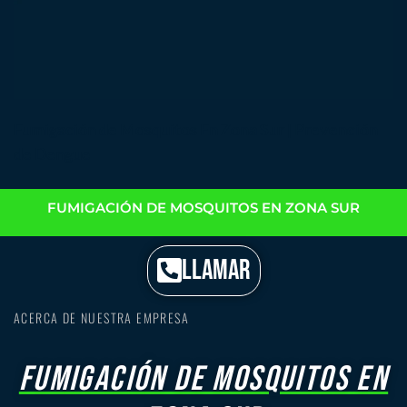
Fumigación de Mosquitos En Zona Sur | Prevención
de Dengue
FUMIGACIÓN DE MOSQUITOS EN ZONA SUR
LLAMAR
ACERCA DE NUESTRA EMPRESA
Fumigación de mosquitos en