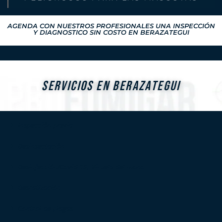
AGENDA CON NUESTROS PROFESIONALES UNA INSPECCIÓN
Y DIAGNOSTICO SIN COSTO EN BERAZATEGUI
SERVICIOS EN BERAZATEGUI
Inspección previa
Desinsectación
Desinfección/Covid-19, Viruela del mono
Desratización
Control de plagas