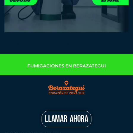
Fumigaciones en Berazategui
FUMIGACIONES EN BERAZATEGUI
LLAMAR AHORA