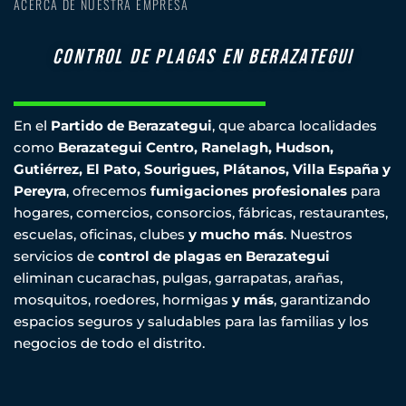
ACERCA DE NUESTRA EMPRESA
control de plagas en berazategui
En el
Partido de Berazategui
, que abarca localidades
como
Berazategui Centro, Ranelagh, Hudson,
Gutiérrez, El Pato, Sourigues, Plátanos, Villa España y
Pereyra
, ofrecemos
fumigaciones profesionales
para
hogares, comercios, consorcios, fábricas, restaurantes,
escuelas, oficinas, clubes
y mucho más
. Nuestros
servicios de
control de plagas en Berazategui
eliminan cucarachas, pulgas, garrapatas, arañas,
mosquitos, roedores, hormigas
y más
, garantizando
espacios seguros y saludables para las familias y los
negocios de todo el distrito.