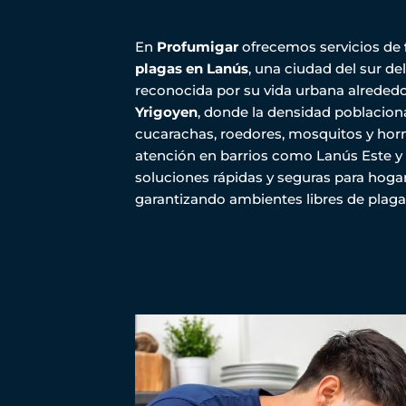
En
Profumigar
ofrecemos servicios de
plagas en Lanús
, una ciudad del sur d
reconocida por su vida urbana alrededo
Yrigoyen
, donde la densidad poblaciona
cucarachas, roedores, mosquitos y horm
atención en barrios como Lanús Este y
soluciones rápidas y seguras para hogar
garantizando ambientes libres de plaga