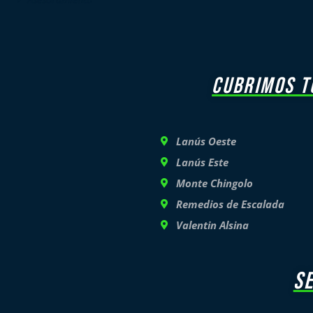
CUBRIMOS T
Lanús Oeste
Lanús Este
Monte Chingolo
Remedios de Escalada
Valentin Alsina
S