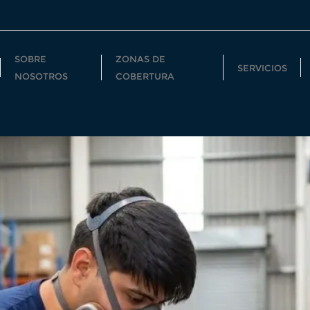
SOBRE
ZONAS DE
SERVICIOS
NOSOTROS
COBERTURA